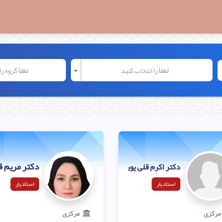
لطفاً را انتخاب کنید
لطفاً گروه ر
دکتر مریم ق
دکتر اکرم قلی پور
استادیار
استادیار
مرکزی
مرکزی