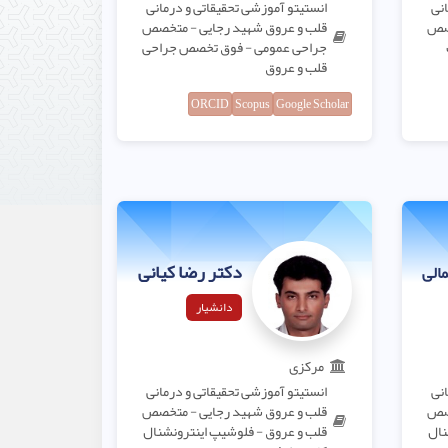
انی
انستیتو آموزشی تحقیقاتی و درمانی
خصص
قلب و عروق شهید رجایی - متخصص
جراحی عمومی - فوق تخصص جراحی
قلب و عروق
ORCID
Scopus
Google Scholar
دکتر رضا کیانی
الی
دانشیار
مرکزی
انی
انستیتو آموزشی تحقیقاتی و درمانی
خصص
قلب و عروق شهید رجایی - متخصص
نال
قلب و عروق - فلوشیپ اینترونشنال