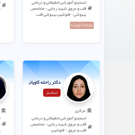
انستیتو آموزشی تحقیقاتی و درمانی
ا
قلب و عروق شهید رجایی - متخصص
ق
بیهوشی - فلوشیپ بیهوشی قلب
Google Scholar
دکتر راحله کاویانی
استادیار
مرکزی
انستیتو آموزشی تحقیقاتی و درمانی
ا
قلب و عروق شهید رجایی - متخصص
ق
قلب و عروق - فلوشیپ
پ