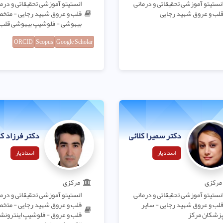
نستیتو آموزشی تحقیقاتی و درمانی
انستیتو آموزشی تحقیقاتی و درم
لب و عروق شهید رجایی
قلب و عروق شهید رجایی - مت
بیهوشی - فلوشیپ بیهوشی قلب
ORCID
Scopus
Google Scholar
دکتر سمیرا کلائی نیا
دکتر فرزاد کم
استادیار
استادیار
مرکزی
مرکزی
نستیتو آموزشی تحقیقاتی و درمانی
انستیتو آموزشی تحقیقاتی و درم
لب و عروق شهید رجایی - سایر
قلب و عروق شهید رجایی - مت
زشکان مرکز
قلب و عروق - فلوشیپ اینترونش