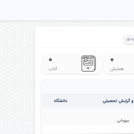
dr-
۰
۰
همایش
کتاب
و گرایش تحصیلی
دانشگاه
بیهوشی