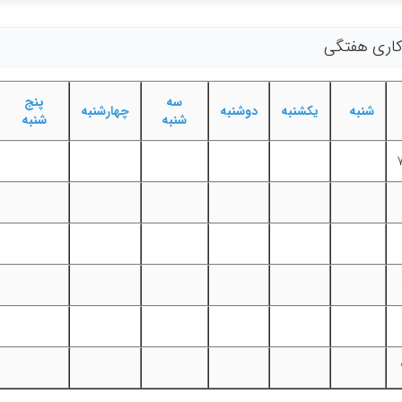
 کاری هفتگی
سه
پنج
شنبه
یکشنبه
دوشنبه
چهارشنبه
شنبه
شنبه