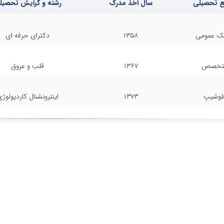
 تحصیلی
سال اخذ مدرک
رشته و گرایش تحصیل
ک عمومی
۱۳۵۸
دکترای حرفه ای
تخصص
۱۳۶۷
قلب و عروق
لوشیپ
۱۳۷۳
اینترونشنال کاردیولوژ