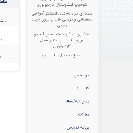
مقطع
فلوشیپ اینترونشنال کاردیولوژی
همکاری در دانشکده: انستیتو آموزشی
تحقیقاتی و درمانی قلب و عروق شهید
پزش
رجایی
همکاری در گروه: متخصص قلب و
م
عروق - فلوشیپ اینترونشنال
کاردیولوژی
مقطع تحصیلی: فلوشیپ
ف
درباره من
کتاب ها
پایان‌نامه‌/رساله
مقالات
برنامه تدریس